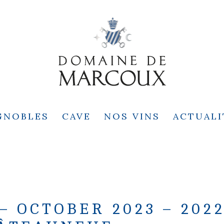
GNOBLES
CAVE
NOS VINS
ACTUALI
– OCTOBER 2023 – 202