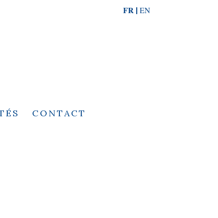
FR
EN
TÉS
CONTACT
2