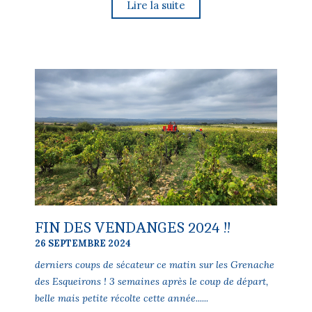
Lire la suite
FIN DES VENDANGES 2024 !!
26 SEPTEMBRE 2024
derniers coups de sécateur ce matin sur les Grenache
des Esqueirons ! 3 semaines après le coup de départ,
belle mais petite récolte cette année......