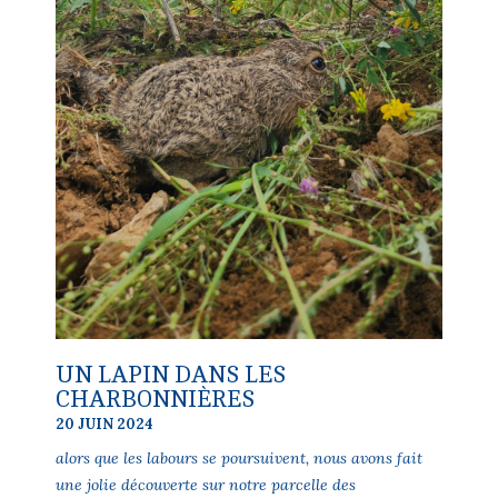
UN LAPIN DANS LES
CHARBONNIÈRES
20 JUIN 2024
alors que les labours se poursuivent, nous avons fait
une jolie découverte sur notre parcelle des