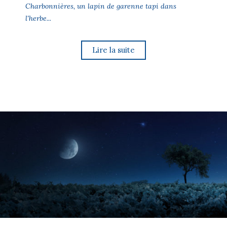
Charbonnières, un lapin de garenne tapi dans
l'herbe...
Lire la suite