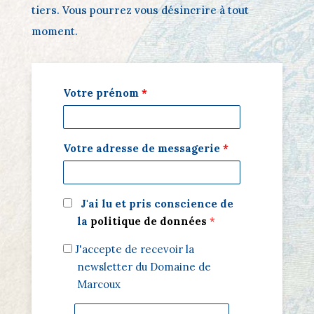
tiers. Vous pourrez vous désincrire à tout
moment.
Votre prénom
*
Votre adresse de messagerie
*
J'ai lu et pris conscience de
la
politique de données
*
marketing_ok
J'accepte de recevoir la
newsletter du Domaine de
Marcoux