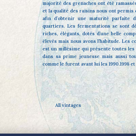
majorité des grenaches ont été ramassés
et la qualité des raisins nous ont permis
afin d’obtenir une maturité parfaite 
quartiers. Les fermentations se sont d
riches, élégants, dotés d’une belle compl
élevés mais nous avons l’habitude. Les c
est un millésime qui présente toutes le
dans sa prime jeunesse mais aussi tout
comme le furent avant lui les 1990.1998 et
All vintages