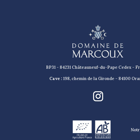
BP31 - 84231 Châteauneuf-du-Pape Cedex - F
Cave :
198, chemin de la Gironde - 84100 Or
Notr