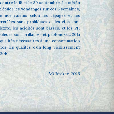
 entre le 15 et le 30 septembre. La météo
 d’étaler les vendanges sur ces 5 semaines,
de nos raisins selon les cépages et les
éroulées sans problèmes et les vins sont
exité, les acidités sont basses, et les PH
ouleurs sont brillantes et profondes… 2015
s qualités nécessaires à une consommation
es les qualités d’un long vieillissement
 2010.
Millésime 2016