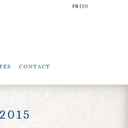
FR
EN
TÉS
CONTACT
2015